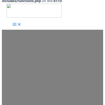
includes/functions.php
on line
6170